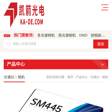
热门搜索词：
多光谱相机
高光谱相机
DMD
锁相放大器
HOT
产品中心
光谱仪∣相机
您的当前位置：
首页
-
产品中心
-
光谱仪∣相机